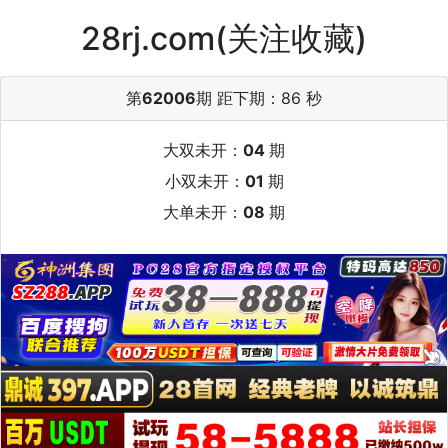
28rj.com(关注收藏)
第
62006
期 距下期：
86 秒
大双未开：
04
期
小双未开：
01
期
大单未开：
08
期