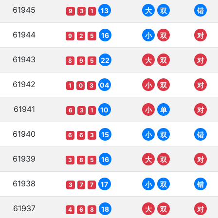
61945
13
大
双
错
9
3
1
61944
16
小
双
对
9
2
5
61943
22
大
双
对
8
9
5
61942
04
小
双
对
1
0
3
61941
10
小
单
对
6
3
1
61940
15
小
双
错
6
6
3
61939
16
大
双
对
3
8
5
61938
17
小
双
错
3
7
7
61937
18
大
双
对
4
6
8