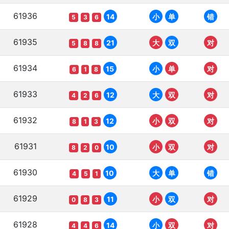
61936
14
小
单
错
5
3
6
61935
21
大
双
对
5
8
8
61934
15
小
单
对
6
1
8
61933
12
大
双
对
4
2
6
61932
12
小
双
对
8
1
3
61931
10
小
双
对
8
2
0
61930
10
大
单
错
4
5
1
61929
11
小
双
对
0
8
3
61928
14
小
双
对
4
4
6