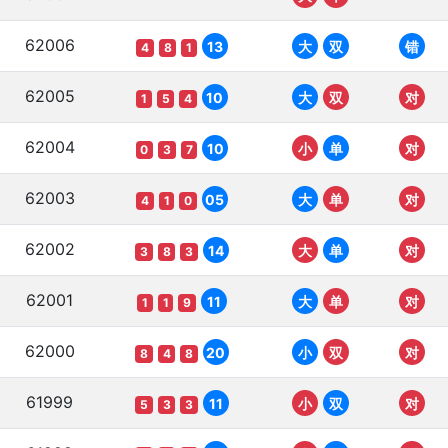
62006
13
大
双
错
4
8
1
62005
10
大
双
对
1
5
4
62004
10
小
单
对
0
3
7
62003
05
大
单
对
4
1
0
62002
14
大
单
对
3
8
3
62001
11
大
单
对
1
1
9
62000
20
小
双
对
8
4
8
61999
11
小
双
对
5
3
3