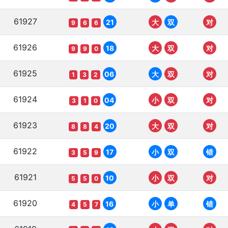
61927
21
大
双
对
9
6
6
61926
18
大
双
对
9
9
0
61925
06
大
双
对
1
3
2
61924
04
小
双
对
3
1
0
61923
20
大
双
对
8
8
4
61922
17
小
双
错
3
5
9
61921
10
小
双
对
5
5
0
61920
16
小
单
错
4
5
7