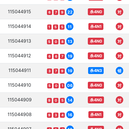
115044915
杀4N0
22
对
6
7
9
115044914
杀4N1
11
对
1
5
5
115044913
杀4N0
13
对
5
0
8
115044912
杀4N0
19
对
6
6
7
115044911
杀4N3
19
错
3
7
9
115044910
杀4N0
06
对
5
0
1
115044909
杀4N0
14
对
9
0
5
115044908
杀4N1
16
对
9
3
4