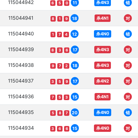
115044942
杀4N3
11
错
6
5
0
115044941
杀4N1
18
对
8
1
9
115044940
杀4N0
12
错
1
7
4
115044939
杀4N3
17
对
8
3
6
115044938
杀4N3
18
对
9
7
2
115044937
杀4N2
17
对
3
5
9
115044936
杀4N1
15
对
7
5
3
115044935
杀4N0
20
错
5
8
7
115044934
杀4N0
15
对
3
6
6