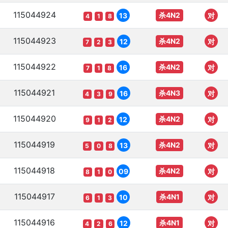
115044924
杀4N2
13
对
4
1
8
115044923
杀4N2
12
对
7
2
3
115044922
杀4N2
16
对
7
1
8
115044921
杀4N3
16
对
4
3
9
115044920
杀4N2
12
对
9
1
2
115044919
杀4N2
13
对
5
0
8
115044918
杀4N2
09
对
8
1
0
115044917
杀4N1
10
对
6
1
3
115044916
杀4N1
12
对
4
2
6