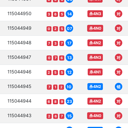
115044950
杀4N3
14
对
3
6
5
115044949
杀4N0
07
对
0
2
5
115044948
杀4N2
17
对
7
3
7
115044947
杀4N3
13
对
0
7
6
115044946
杀4N1
12
对
2
5
5
115044945
杀4N2
10
错
7
1
2
115044944
杀4N2
23
对
6
8
9
115044943
杀4N0
15
对
2
6
7