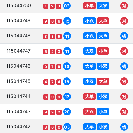
115044750
小单
大双
03
对
1
2
0
115044749
小双
大单
15
对
9
0
6
115044748
小双
大单
11
错
3
3
5
115044747
大双
小单
11
对
6
2
3
115044746
大单
小双
16
错
0
7
9
115044745
小双
大单
15
对
4
7
4
115044744
大单
小双
17
对
8
0
9
115044743
大双
小单
20
对
9
9
2
115044742
大单
小双
03
错
3
0
0