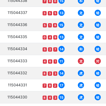
115044338
15
和
错
7
8
0
115044337
13
龙
错
3
5
5
115044336
15
龙
错
5
1
9
115044335
13
龙
错
0
4
9
115044334
14
和
错
5
2
7
115044333
11
龙
对
4
6
1
115044332
14
虎
错
8
3
3
115044331
17
虎
错
7
8
2
115044330
15
虎
错
8
4
3