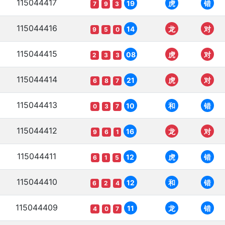
115044417
19
虎
错
7
9
3
115044416
14
龙
对
9
5
0
115044415
08
虎
对
2
3
3
115044414
21
虎
对
6
8
7
115044413
10
和
错
0
3
7
115044412
16
龙
对
9
6
1
115044411
12
虎
错
6
1
5
115044410
12
和
错
6
2
4
115044409
11
龙
错
4
0
7