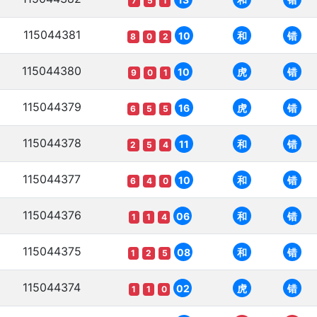
7
5
1
115044381
10
和
错
8
0
2
115044380
10
虎
错
9
0
1
115044379
16
虎
错
6
5
5
115044378
11
和
错
2
5
4
115044377
10
和
错
6
4
0
115044376
06
和
错
1
1
4
115044375
08
和
错
1
2
5
115044374
02
虎
错
1
1
0